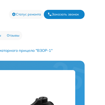
Статус ремонта
Заказать звонок
ы
Отзывы
маторного прицела "ВЗОР-1"