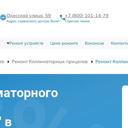
Одесская улица, 59
+7 (800) 101-14-79
Адрес сервисного центра Зенит
Горячая линия
Ремонт устройств
Цена ремонта
Вакансии
Контакт
тв
Ремонт Коллиматорных прицелов
Ремонт Колли
маторного
 в