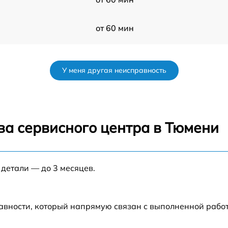
от 60 мин
от 60 мин
У меня другая неисправность
от 60 мин
от 60 мин
ва сервисного центра в Тюмени
от 60 мин
 детали — до 3 месяцев.
авности, который напрямую связан с выполненной рабо