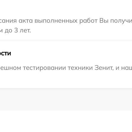
сания акта выполненных работ Вы получ
 до 3 лет.
сти
ешном тестировании техники Зенит, и наш