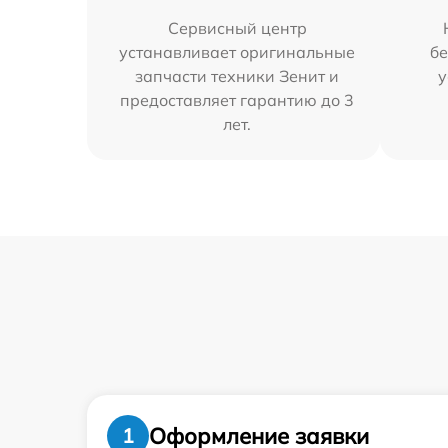
Сервисный центр
устанавливает оригинальные
бе
запчасти техники Зенит и
у
предоставляет гарантию до 3
лет.
Оформление заявки
1