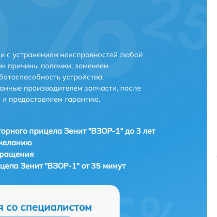
и с устранением неисправностей любой
ем причины поломки, заменяем
ботоспособность устройства.
анные производителем запчасти, после
 и предоставляем гарантию.
орного прицела Зенит "ВЗОР-1" до 3 лет
 желанию
бращения
цела Зенит "ВЗОР-1" от 35 минут
я со специалистом