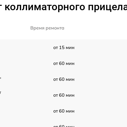
 коллиматорного прицела
Время ремонта
от 15 мин
от 60 мин
"
от 60 мин
т
от 60 мин
от 60 мин
от 60 мин