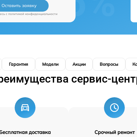
Оставить заявку
есь c
политикой конфиденциальности
Гарантия
Модели
Акции
Вопросы
К
реимущества сервис-цент
Бесплатная доставка
Срочный ремонт