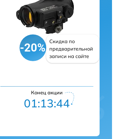
Скидка по
-20%
предварительной
записи на сайте
Конец акции
01:13:43