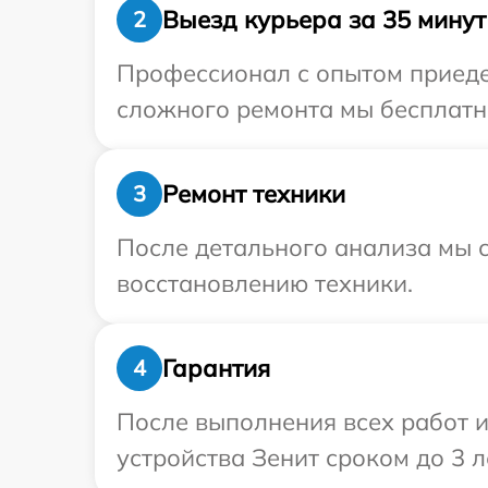
Выезд курьера за 35 минут
2
Профессионал с опытом приедет
сложного ремонта мы бесплатно
Ремонт техники
3
После детального анализа мы с
восстановлению техники.
Гарантия
4
После выполнения всех работ 
устройства Зенит сроком до 3 л