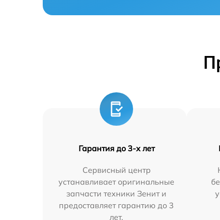
П
Гарантия до 3-х лет
Сервисный центр
устанавливает оригинальные
бе
запчасти техники Зенит и
у
предоставляет гарантию до 3
лет.