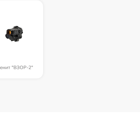
енит "ВЗОР-2"