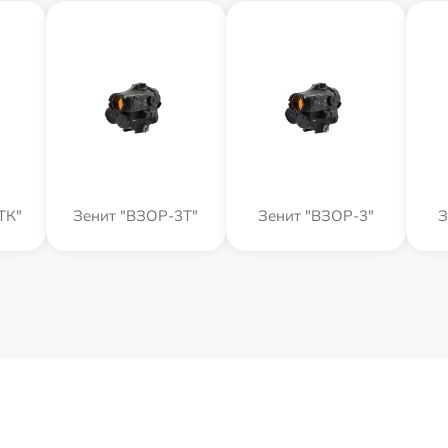
ТК"
Зенит "ВЗОР-3Т"
Зенит "ВЗОР-3"
З