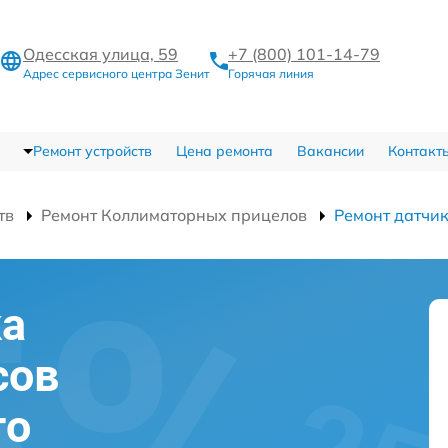
Одесская улица, 59
+7 (800) 101-14-79
Адрес сервисного центра Зенит
Горячая линия
Ремонт устройств
Цена ремонта
Вакансии
Контакт
тв
Ремонт Коллиматорных прицелов
Ремонт датчи
ка
сов
го