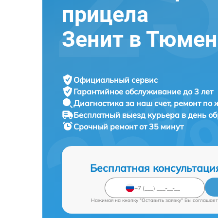
прицела
Зенит в Тюме
Официальный сервис
Гарантийное обслуживание
до 3 лет
Диагностика за наш счет,
ремонт по
Бесплатный выезд курьера
в день о
Срочный ремонт
от 35 минут
Бесплатная консультаци
Нажимая на кнопку "Оставить заявку" Вы соглашает