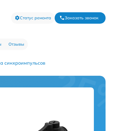
Статус ремонта
Заказать звонок
ы
Отзывы
ка синхроимпульсов