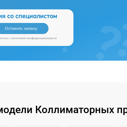
ия со специалистом
Оставить заявку
аетесь c
политикой конфиденциальности
модели Коллиматорных пр