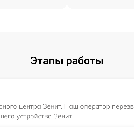
Этапы работы
исного центра Зенит. Наш оператор перез
шего устройства Зенит.