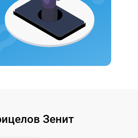
ицелов Зенит