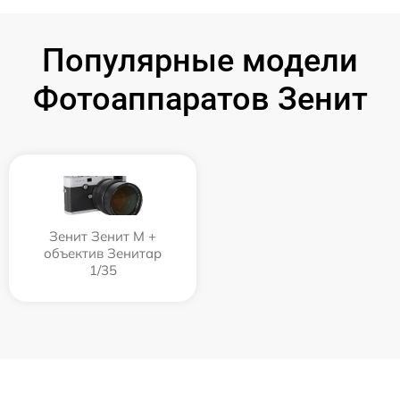
Популярные модели
Фотоаппаратов Зенит
Зенит Зенит М +
объектив Зенитар
1/35