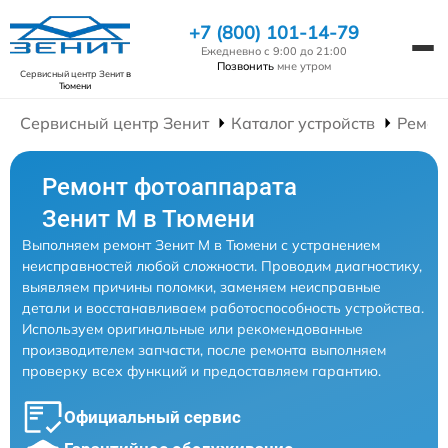
+7 (800) 101-14-79
Ежедневно с 9:00 до 21:00
Позвонить
мне утром
Сервисный центр Зенит
в
Тюмени
Сервисный центр Зенит
Каталог устройств
Ремон
Ремонт фотоаппарата
Зенит M в Тюмени
Выполняем ремонт Зенит M в Тюмени с устранением
неисправностей любой сложности. Проводим диагностику,
выявляем причины поломки, заменяем неисправные
детали и восстанавливаем работоспособность устройства.
Используем оригинальные или рекомендованные
производителем запчасти, после ремонта выполняем
проверку всех функций и предоставляем гарантию.
Официальный сервис