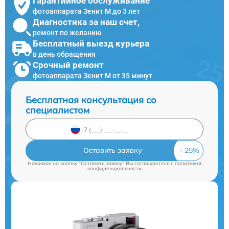
Гарантийное обслуживание
фотоаппарата Зенит M до 3 лет
Диагностика за наш счет,
ремонт по желанию
Бесплатный выезд курьера
в день обращения
Срочный ремонт
фотоаппарата Зенит M от 35 минут
Бесплатная консультация со
специалистом
Оставить заявку
Нажимая на кнопку "Оставить заявку" Вы соглашаетесь c
политикой
конфиденциальности