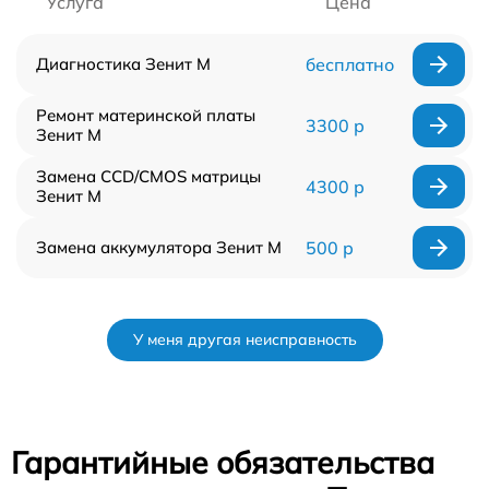
Услуга
Цена
Диагностика Зенит M
бесплатно
Ремонт материнской платы
3300 р
Зенит M
Замена CCD/CMOS матрицы
4300 р
Зенит M
Замена аккумулятора Зенит M
500 р
У меня другая неисправность
Гарантийные обязательства