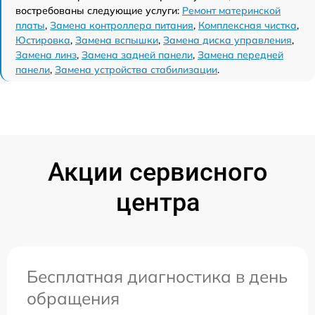
востребованы следующие услуги:
Ремонт материнской
платы
,
Замена контроллера питания
,
Комплексная чистка
,
Юстировка
,
Замена вспышки
,
Замена диска управления
,
Замена линз
,
Замена задней панели
,
Замена передней
панели
,
Замена устройства стабилизации
.
Акции сервисного
центра
Бесплатная диагностика в день
обращения