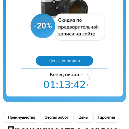
Скидка по
-20%
предварительной
записи на сайте
Цены на ремонт
Конец акции
01:13:41
Преимущества
Этапы работ
Цены
Гарантия
М