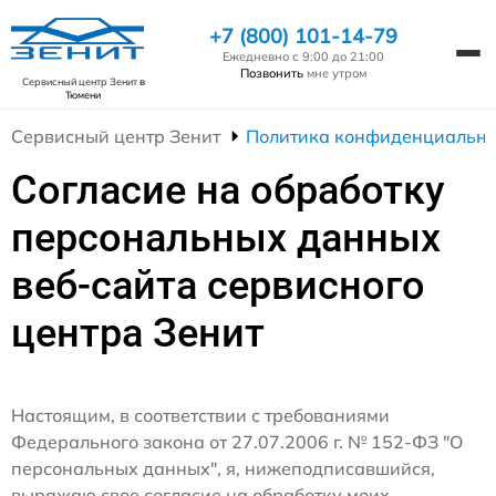
+7 (800) 101-14-79
Ежедневно с 9:00 до 21:00
Позвонить
мне утром
Сервисный центр Зенит
в
Тюмени
Сервисный центр Зенит
Политика конфиденциально
Согласие на обработку
персональных данных
веб-сайта сервисного
центра Зенит
Настоящим, в соответствии с требованиями
Федерального закона от 27.07.2006 г. № 152-ФЗ "О
персональных данных", я, нижеподписавшийся,
выражаю свое согласие на обработку моих